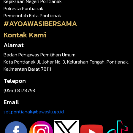
Kejaksaan Negeri Pontianak
Polresta Pontianak
Pemerintah Kota Pontianak
#AYOAWASIBERSAMA
Kontak Kami
Alamat
Badan Pengawas Pemilihan Umum
Kota Pontianak Jl. Johar No. 3, Kelurahan Tengah, Pontianak,
Kalimantan Barat 78111
Telepon
(0561) 8178793
Email
set.pontianak@bawaslu.go.id