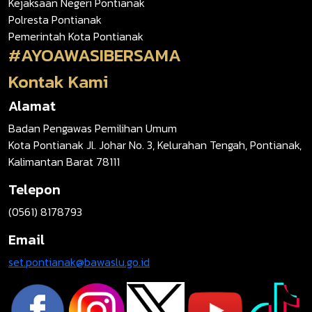
Kejaksaan Negeri Pontianak
Polresta Pontianak
Pemerintah Kota Pontianak
#AYOAWASIBERSAMA
Kontak Kami
Alamat
Badan Pengawas Pemilihan Umum
Kota Pontianak Jl. Johar No. 3, Kelurahan Tengah, Pontianak,
Kalimantan Barat 78111
Telepon
(0561) 8178793
Email
set.pontianak@bawaslu.go.id